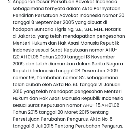
Anggaran Dasar Persatuan Advokat Indonesia
sebagaimana ternyata dalam Akta Pernyataan
Pendirian Persatuan Advokat Indonesia Nomor 30
tanggal 8 September 2005 yang dibuat di
hadapan Buntario Tigris Ng, S.E., S.H., M.H., Notaris
di Jakarta, yang telah mendapatkan pengesahan
Menteri Hukum dan Hak Asasi Manusia Republik
Indonesia sesuai Surat Keputusan nomor AHU-
120.AH.01.06 Tahun 2009 tanggal 13 November
2009, dan telah diumumkan dalam Berita Negara
Republik Indonesia tanggal 08 Desember 2009
nomor 98, Tambahan nomor 82, sebagaimana
telah diubah oleh Akta No. 85 tanggal 21 Januari
2015 yang telah mendapat pengesahan Menteri
Hukum dan Hak Asasi Manusia Republik Indonesia
sesuai Surat Keputusan Nomor AHU- 15.AH.01.08
Tahun 2015 tanggal 20 Maret 2015 tentang
Persetujuan Perubahan Pengurus, Akta No. 8
tanggal 8 Juli 2015 Tentang Perubahan Pengurus,